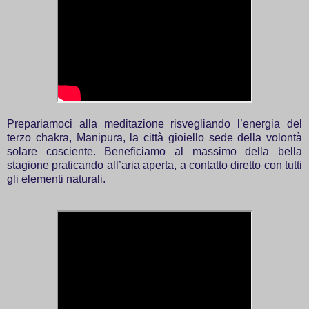
Prepariamoci alla meditazione risvegliando l’energia del
terzo chakra, Manipura, la città gioiello sede della volontà
solare cosciente. Beneficiamo al massimo della bella
stagione praticando all’aria aperta, a contatto diretto con tutti
gli elementi naturali.