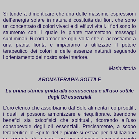
Si tende a dimenticare che una delle massime espressioni
dell’energia solare in natura è costituita dai fiori, che sono
un concentrato di colori vivaci e di effluvi vitali. I fiori sono lo
strumento con il quale le piante trasmettono messaggi
subliminali. Ricordiamocene ogni volta che ci accostiamo a
una pianta fiorita e impariamo a utilizzare il potere
terapeutico dei colori e delle essenze naturali seguendo
l’orientamento del nostro sole interiore.
Mariavittoria
AROMATERAPIA SOTTILE
La prima storica guida alla conoscenza e all'uso sottile
degli Oli essenziali
L'oro eterico che assorbiamo dal Sole alimenta i corpi sottili,
i quali si possono armonizzare e riequilibrare, traendone
benefici sia psicofisici che spirituali, ricorrendo all'uso
consapevole degli oli essenziali. Precisamente, a scopo
terapeutico lo Spirito delle piante si estrae per distillazione
in corrente di vapore, un procedimento eminentemente