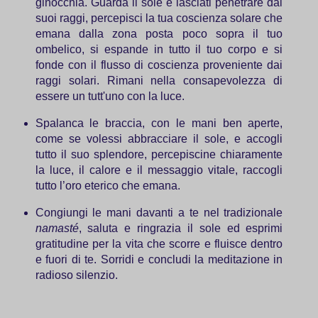
ginocchia. Guarda il sole e lasciati penetrare dai
suoi raggi, percepisci la tua coscienza solare che
emana dalla zona posta poco sopra il tuo
ombelico, si espande in tutto il tuo corpo e si
fonde con il flusso di coscienza proveniente dai
raggi solari. Rimani nella consapevolezza di
essere un tutt'uno con la luce.
Spalanca le braccia, con le mani ben aperte,
come se volessi abbracciare il sole, e accogli
tutto il suo splendore, percepiscine chiaramente
la luce, il calore e il messaggio vitale, raccogli
tutto l’oro eterico che emana.
Congiungi le mani davanti a te nel tradizionale
namasté
, saluta e ringrazia il sole ed esprimi
gratitudine per la vita che scorre e fluisce dentro
e fuori di te. Sorridi e concludi la meditazione in
radioso silenzio.