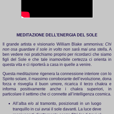
MEDITAZIONE DELL’ENERGIA DEL SOLE
Il grande artista e visionario William Blake ammoniva:
Chi
non osa guardare il sole in volto non sarà mai una stell
a. A
ben vedere noi pratichiamo proprio per ricordarci che siamo
figli del Sole e che tale inamovibile certezza ci orienta in
questa vita e ci riporterà a casa in quelle a venire.
Questa meditazione rigenera la connessione interiore con lo
Spirito solare, il massimo corroborante dell’evoluzione, dona
forza e risveglia il buon umore, ricarica il terzo chakra e
informa positivamente anche i chakra superiori, in
particolare il settimo che ci connette all’intelligenza cosmica.
All’alba e/o al tramonto, posizionati in un luogo
tranquillo in cui avrai il sole davanti. La luce deve