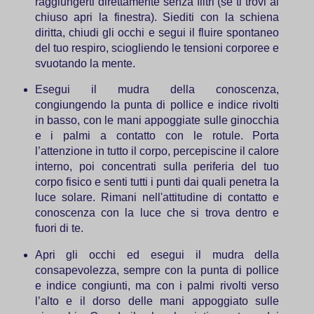
raggiungerti direttamente senza filtri (se ti trovi al
chiuso apri la finestra). Siediti con la schiena
diritta, chiudi gli occhi e segui il fluire spontaneo
del tuo respiro, sciogliendo le tensioni corporee e
svuotando la mente.
Esegui il mudra della conoscenza,
congiungendo la punta di pollice e indice rivolti
in basso, con le mani appoggiate sulle ginocchia
e i palmi a contatto con le rotule. Porta
l’attenzione in tutto il corpo, percepiscine il calore
interno, poi concentrati sulla periferia del tuo
corpo fisico e senti tutti i punti dai quali penetra la
luce solare. Rimani nell'attitudine di contatto e
conoscenza con la luce che si trova dentro e
fuori di te.
Apri gli occhi ed esegui il mudra della
consapevolezza, sempre con la punta di pollice
e indice congiunti, ma con i palmi rivolti verso
l’alto e il dorso delle mani appoggiato sulle