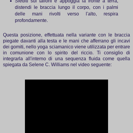
Siediti sui talloni e appoggia la fronte a terra,
distendi le braccia lungo il corpo, con i palmi
delle mani rivolti verso l'alto, respira
profondamente.
Questa posizione, effettuata nella variante con le braccia
piegate davanti alla testa e le mani che afferrano gli incavi
dei gomiti, nello yoga sciamanico viene utilizzata per entrare
in comunione con lo spirito del riccio. Ti consiglio di
integrarla all'interno di una sequenza fluida come quella
spiegata da Selene C. Williams nel video seguente: