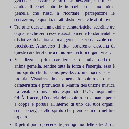
gemella da piccolo, e poi da adolescente, e infine da
adulto. Raccogli tutte le immagini sulla tua anima
gemella che riesci a ricordare, percepiscine le
sensazioni, le qualità, i tratti distintivi che le attribuivi.
Tra tutte queste immagini e caratteristiche, scegline tre
o quattro che senti essere assolutamente fondamentali e
distintive della tua anima gemella e visualizzale con
precisione. Attraverso il rito, porteremo ciascuna di
queste caratteristiche a dimorare nei tuoi organi vitali.
Visualizza la prima caratteristica distintiva della tua
anima gemella, sentine tutta la forza e l'energia, essa è
uno spirito che ha consapevolezza, intelligenza e vita
propria. Visualizza intensamente lo spirito di questa
caratteristica e pronuncia il Mantra dell'unione mistica
tra visibile e invisibile: espirando TUN, inspirando
OR
À. Raccogli l'energia dello spirito tra le mani aperte
a coppa e portala all'interno di uno dei tuoi organi,
senti l'energia dello spirito che prende dimora nel tuo
organo.
Ripeti il punto precedente per ognuna delle altre 2 o 3