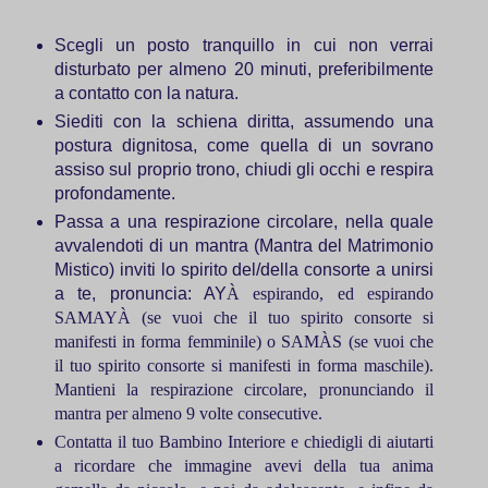
Scegli un posto tranquillo in cui non verrai
disturbato per almeno 20 minuti, preferibilmente
a contatto con la natura.
Siediti con la schiena diritta, assumendo una
postura dignitosa, come quella di un sovrano
assiso sul proprio trono, chiudi gli occhi e respira
profondamente.
Passa a una respirazione circolare, nella quale
avvalendoti di un mantra (Mantra del Matrimonio
Mistico) inviti lo spirito del/della consorte a unirsi
a te, pronuncia: AY
À
espirando, ed espirando
SAMAY
À
(se vuoi che il tuo spirito consorte si
manifesti in forma femminile) o SAM
À
S (se vuoi che
il tuo spirito consorte si manifesti in forma maschile).
Mantieni la respirazione circolare, pronunciando il
mantra per almeno 9 volte consecutive.
Contatta il tuo Bambino Interiore e chiedigli di aiutarti
a ricordare che immagine avevi della tua anima