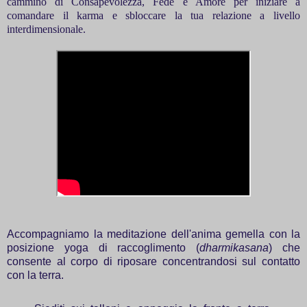
cammino di Consapevolezza, Fede e Amore per iniziare a
comandare il karma e sbloccare la tua relazione a livello
interdimensionale.
Accompagniamo la meditazione dell'anima gemella con la
posizione yoga di raccoglimento (
dharmikasana
) che
consente al corpo di riposare concentrandosi sul contatto
con la terra.