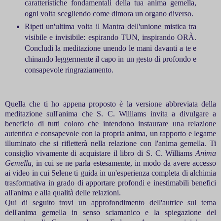
caratteristiche fondamentali della tua anima gemella,
ogni volta scegliendo come dimora un organo diverso.
Ripeti un'ultima volta il Mantra dell'unione mistica tra
visibile e invisibile:
espirando TUN, inspirando OR
À.
Concludi la meditazione unendo le mani davanti a te e
chinando leggermente il capo in un gesto di profondo e
consapevole ringraziamento.
Quella che ti ho appena proposto è la versione abbreviata della
meditazione sull'anima che S. C. Williams invita a divulgare a
beneficio di tutti coloro che intendono instaurare una relazione
autentica e consapevole con la propria anima, un rapporto e legame
illuminato che si rifletterà nella relazione con l'anima gemella. Ti
consiglio vivamente di acquistare il libro di S. C. Williams
Anima
Gemella
, in cui se ne parla estesamente, in modo da avere accesso
ai video in cui Selene ti guida in un'esperienza completa di alchimia
trasformativa in grado di apportare profondi e inestimabili benefici
all'anima e alla qualità delle relazioni.
Qui di seguito trovi un approfondimento dell'autrice sul tema
dell'anima gemella in senso sciamanico e la spiegazione del