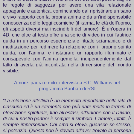
le regole di saggezza per avere una vita relazionale
appagante e autentica, cominciando dal ripristinare un sano
e vivo rapporto con la propria anima e da un'indispensabile
conoscenza delle leggi cosmiche (il karma, le età dell'uomo,
gli aspetti diversi ma inscindibili dell'amore). È un'opera in
4D, che oltre al testo offre una serie di video in cui l'autrice
guida in un percorso esperienziale rituale sciamanico e di
meditazione per redimere la relazione con il proprio spirito
guida, con l'anima, e instaurare un rapporto illuminato e
consapevole con l'anima gemella, indipendentemente dal
fatto di averla già incontrata nella dimensione del mondo
visibile.
Amore, paura e mito: intervista a S.C. Williams nel
programma Baobab di RSI
“
La relazione affettiva è un elemento importante nella vita di
ciascuno ed è un elemento che può dare molto in termini di
elevazione spirituale, fino all'estasi, all'unione con il Divino,
di cui il nostro partner è sempre il simbolo. L'amore, infatti, è
sempre impersonale. Chi ama si eleva, guarisce se stesso,
si potenzia. Questo non è dovuto all'aver trovato la persona