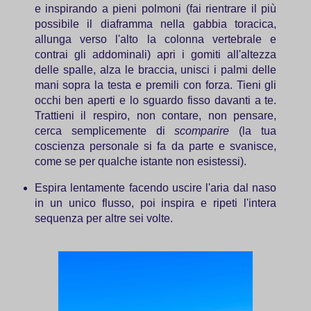
e inspirando a pieni polmoni (fai rientrare il più
possibile il diaframma nella gabbia toracica,
allunga verso l'alto la colonna vertebrale e
contrai gli addominali) apri i gomiti all'altezza
delle spalle, alza le braccia, unisci i palmi delle
mani sopra la testa e premili con forza. Tieni gli
occhi ben aperti e lo sguardo fisso davanti a te.
Trattieni il respiro, non contare, non pensare,
cerca semplicemente di
scomparire
(la tua
coscienza personale si fa da parte e svanisce,
come se per qualche istante non esistessi).
Espira lentamente facendo uscire l'aria dal naso
in un unico flusso, poi inspira e ripeti l'intera
sequenza per altre sei volte.