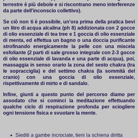
terrestre è più debole e si riscontrano meno interferenze
da parte dell'inconscio collettivo).
Se ciò non ti è possibile, un'ora prima della pratica bevi
un litro di acqua alcalina (ph 8) addizionata con 2 gocce
di olio essenziale di tea tree e 1 goccia di olio essenziale
di menta, ed effettua un bagno o una doccia purificante
strofinando energicamente la pelle con una miscela
esfoliante (2 parti di sale grosso integrale con 2-3 gocce
di olio essenziale di lavanda e una parte di acqua), poi,
massaggia in senso orario la zona del sesto chakra (tra
le sopracciglia) e del settimo chakra (la sommità del
cranio) con una goccia di olio essenziale,
rispettivamente di mirto e di sandalo.
Infine, giunti a questo punto del percorso diamo per
assodato che si cominci la meditazione effettuando
qualche ciclo di respirazione profonda per sciogliere
ogni tensione fisica e svuotare la mente.
Siediti a gambe incrociate, tieni la schiena diritta