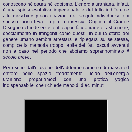
conoscono né paura né egoismo. L'energia uraniana, infatti,
è una spinta evolutiva impersonale e del tutto indifferente
alle meschine preoccupazioni dei singoli individui su cui
spesso fanno leva i regimi oppressivi. Cogliere il Grande
Disegno richiede eccellenti capacità uraniane di astrazione,
specialmente in frangenti come questi, in cui la storia del
genere umano sembra arrestarsi e ripiegarsi su se stessa,
complice la memoria troppo labile dei fatti oscuri avvenuti
non a caso nel periodo che abbiamo soprannominato
il
secolo breve
.
Per uscire dall'illusione dell'addormentamento di massa ed
entrare nello spazio freddamente lucido dell'energia
uraniana prepariamoci con una pratica yogica
indispensabile, che richiede meno di dieci minuti.