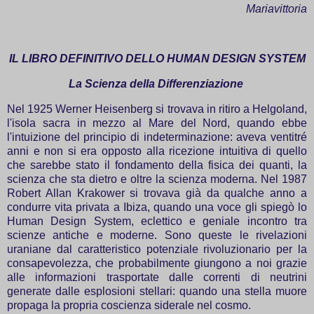
Mariavittoria
IL LIBRO DEFINITIVO DELLO HUMAN DESIGN SYSTEM
La Scienza della Differenziazione
Nel 1925 Werner Heisenberg si trovava in ritiro a Helgoland,
l'isola sacra in mezzo al Mare del Nord, quando ebbe
l'intuizione del principio di indeterminazione: aveva ventitré
anni e non si era opposto alla ricezione intuitiva di quello
che sarebbe stato il fondamento della fisica dei quanti, la
scienza che sta dietro e oltre la scienza moderna. Nel 1987
Robert Allan Krakower si trovava già da qualche anno a
condurre vita privata a Ibiza, quando una voce gli spiegò lo
Human Design System, eclettico e geniale incontro tra
scienze antiche e moderne. Sono queste le rivelazioni
uraniane dal caratteristico potenziale rivoluzionario per la
consapevolezza, che probabilmente giungono a noi grazie
alle informazioni trasportate dalle correnti di neutrini
generate dalle esplosioni stellari: quando una stella muore
propaga la propria coscienza siderale nel cosmo.