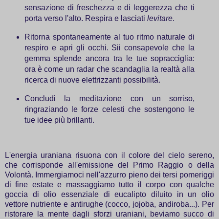
sensazione di freschezza e di leggerezza che ti
porta verso l'alto. Respira e lasciati
levitare
.
Ritorna spontaneamente al tuo ritmo naturale di
respiro e apri gli occhi. Sii consapevole che la
gemma splende ancora tra le tue sopracciglia:
ora è come un radar che scandaglia la realtà alla
ricerca di nuove elettrizzanti possibilità.
Concludi la meditazione con un sorriso,
ringraziando le forze celesti che sostengono le
tue idee più brillanti.
L'energia uraniana risuona con il colore del cielo sereno,
che corrisponde all'emissione del Primo Raggio o della
Volontà. Immergiamoci nell'azzurro pieno dei tersi pomeriggi
di fine estate e massaggiamo tutto il corpo con qualche
goccia di olio essenziale di eucalipto diluito in un olio
vettore nutriente e antirughe (cocco, jojoba, andiroba...). Per
ristorare la mente dagli sforzi uraniani, beviamo succo di