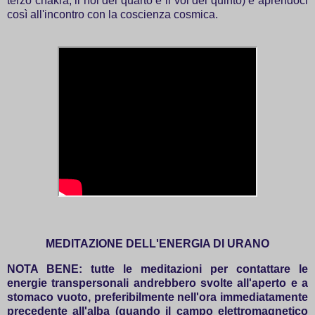
terzo chakra, il noi del quarto e il voi del quinto) e aprendoci
così all'incontro con la coscienza cosmica.
MEDITAZIONE DELL'ENERGIA DI URANO
NOTA BENE: tutte le meditazioni per contattare le
energie transpersonali andrebbero svolte all'aperto e a
stomaco vuoto, preferibilmente nell'ora immediatamente
precedente all'alba (quando il campo elettromagnetico