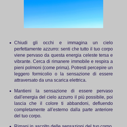
Chiudi gli occhi e immagina un cielo
perfettamente azzurro: senti che tutto il tuo corpo
viene pervaso da questa energia celeste tersa e
vibrante. Cerca di rimanere immobile e respira a
pieni polmoni (come prima). Potresti percepire un
leggero formicolio o la sensazione di essere
attraversato da una scarica elettrica.
Mantieni la sensazione di essere pervaso
dall'energia del cielo azzurro il più possibile, poi
lascia che il colore ti abbandoni, defluendo
completamente all'esterno dalla parte anteriore
del tuo corpo.
Rimani in ascolto delle sensazioni del tuo corpo,