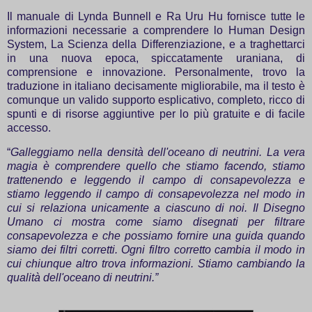
Il manuale di Lynda Bunnell e Ra Uru Hu fornisce tutte le
informazioni necessarie a comprendere lo Human Design
System, La Scienza della Differenziazione, e a traghettarci
in una nuova epoca, spiccatamente uraniana, di
comprensione e innovazione. Personalmente, trovo la
traduzione in italiano decisamente migliorabile, ma il testo è
comunque un valido supporto esplicativo, completo, ricco di
spunti e di risorse aggiuntive per lo più gratuite e di facile
accesso.
“
Galleggiamo nella densità dell'oceano di neutrini. La vera
magia è comprendere quello che stiamo facendo, stiamo
trattenendo e leggendo il campo di consapevolezza e
stiamo leggendo il campo di consapevolezza nel modo in
cui si relaziona unicamente a ciascuno di noi. Il Disegno
Umano ci mostra come siamo disegnati per filtrare
consapevolezza e che possiamo fornire una guida quando
siamo dei filtri corretti. Ogni filtro corretto cambia il modo in
cui chiunque altro trova informazioni. Stiamo cambiando la
qualità dell'oceano di neutrini.”