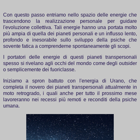
Con questo passo entriamo nello spazio delle energie che
trascendono la realizzazione personale per guidare
l'evoluzione collettiva. Tali energie hanno una portata molto
più ampia di quella dei pianeti personali e un influsso lento,
profondo e inesorabile sullo sviluppo della psiche che
sovente fatica a comprenderne spontaneamente gli scopi.
I portatori delle energie di questi pianeti transpersonali
spesso si rivelano agli occhi del mondo come degli outsider
o semplicemente dei fuoriclasse.
Iniziamo a spron battuto con l'energia di Urano, che
completa il novero dei pianeti transpersonali attualmente in
moto retrogrado, i quali anche per tutto il prossimo mese
lavoreranno nei recessi più remoti e reconditi della psiche
umana.