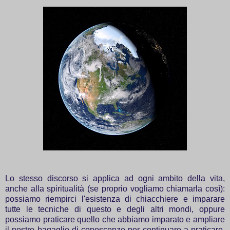
Lo stesso discorso si applica ad ogni ambito della vita,
anche alla spiritualità (se proprio vogliamo chiamarla così):
possiamo riempirci l'esistenza di chiacchiere e imparare
tutte le tecniche di questo e degli altri mondi, oppure
possiamo praticare quello che abbiamo imparato e ampliare
il nostro bagaglio di conoscenze per continuare a praticare,