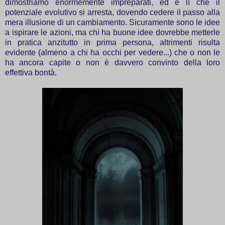
dimostriamo enormemente impreparati, ed è lì che il
potenziale evolutivo si arresta, dovendo cedere il passo alla
mera illusione di un cambiamento. Sicuramente sono le idee
a ispirare le azioni, ma chi ha buone idee dovrebbe metterle
in pratica anzitutto in prima persona, altrimenti risulta
evidente (almeno a chi ha occhi per vedere...) che o non le
ha ancora capite o non è davvero convinto della loro
effettiva bontà.