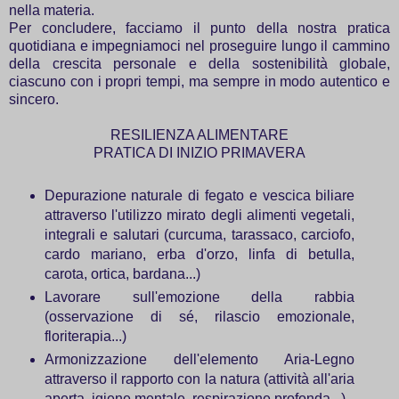
nella materia.
Per concludere, facciamo il punto della nostra pratica
quotidiana e impegniamoci nel proseguire lungo il cammino
della crescita personale e della sostenibilità globale,
ciascuno con i propri tempi, ma sempre in modo autentico e
sincero.
RESILIENZA ALIMENTARE
PRATICA DI INIZIO PRIMAVERA
Depurazione naturale di fegato e vescica biliare
attraverso l'utilizzo mirato degli alimenti vegetali,
integrali e salutari (curcuma, tarassaco, carciofo,
cardo mariano, erba d'orzo, linfa di betulla,
carota, ortica, bardana...)
Lavorare sull'emozione della rabbia
(osservazione di sé, rilascio emozionale,
floriterapia...)
Armonizzazione dell'elemento Aria-Legno
attraverso il rapporto con la natura (attività all'aria
aperta, igiene mentale, respirazione profonda...)