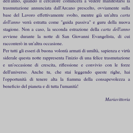
dell'anno, quando il cercatore comincerà a vedere manifestarsi la
trasmutazione annunciata dall'Arcano prescelto, ovviamente sulla
base del Lavoro effettivamente svolto, mentre già un'altra
carta
dell'anno
verrà estratta come "guida passiva" e guru della nuova
stagione. Non a caso, la seconda estrazione della
carta dell'anno
avviene durante la notte di San Giovanni Evangelista, di cui
racconterò in un'altra occasione.
Per tutti gli esseri di buona volontà armati di umiltà, sapienza e virtù
siderale questa notte rappresenta l'inizio di una felice trasmutazione
e un'occasione di crescita, riflessione e convivio con le forze
dell'universo. Anche tu, che stai leggendo queste righe, hai
l'opportunità di tenere alta la fiamma della consapevolezza a
beneficio del pianeta e di tutta l'umanità!
Mariavittoria