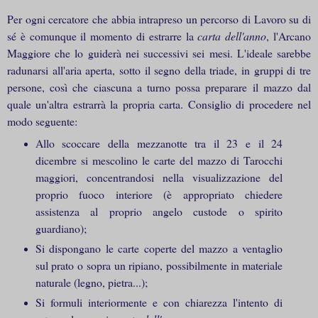
Per ogni cercatore che abbia intrapreso un percorso di Lavoro su di
sé è comunque il momento di estrarre la
carta dell'anno
, l'Arcano
Maggiore che lo guiderà nei successivi sei mesi. L'ideale sarebbe
radunarsi all'aria aperta, sotto il segno della triade, in gruppi di tre
persone, così che ciascuna a turno possa preparare il mazzo dal
quale un'altra estrarrà la propria carta. Consiglio di procedere nel
modo seguente:
Allo scoccare della mezzanotte tra il 23 e il 24
dicembre si mescolino le carte del mazzo di Tarocchi
maggiori, concentrandosi nella visualizzazione del
proprio fuoco interiore (è appropriato chiedere
assistenza al proprio angelo custode o spirito
guardiano);
Si dispongano le carte coperte del mazzo a ventaglio
sul prato o sopra un ripiano, possibilmente in materiale
naturale (legno, pietra...);
Si formuli interiormente e con chiarezza l'intento di