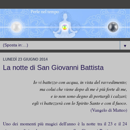
▼
LUNEDÌ 23 GIUGNO 2014
La notte di San Giovanni Battista
Io vi battezzo con acqua, in vista del ravvedimento;
ma colui che viene dopo di me è più forte di me,
e io non sono degno di portargli i calzari;
egli vi battezzerà con lo Spirito Santo e con il fuoco
.
(Vangelo di Matteo)
Uno dei momenti più magici dell'anno è la notte tra il 23 e il 24