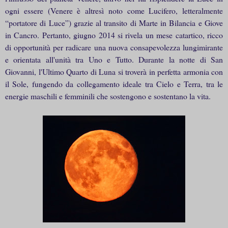
ogni essere (Venere è altresì noto come Lucifero, letteralmente
“portatore di Luce”) grazie al transito di Marte in Bilancia e Giove
in Cancro. Pertanto, giugno 2014 si rivela un mese catartico, ricco
di opportunità per radicare una nuova consapevolezza lungimirante
e orientata all'unità tra Uno e Tutto. Durante la notte di San
Giovanni, l'Ultimo Quarto di Luna si troverà in perfetta armonia con
il Sole, fungendo da collegamento ideale tra Cielo e Terra, tra le
energie maschili e femminili che sostengono e sostentano la vita.