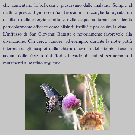
che aumentano la bellezza e preservano dalle malattie. Sempre al
mattino presto, il giorno di San Giovanni si raccoglie la rugiada, un
distillato delle energie confluite nelle acque notturne, considerata
particolarmente efficace come elisir di fertilità e per acuire la vista.
L'influsso di San Giovanni Battista è notoriamente favorevole alla
divinazione. Chi cerca l'amore, ad esempio, durante la notte potrà
interpretare gli auspici della chiara d'uovo o del piombo fuso in
acqua, delle fave o dei fiori di cardo di cui si scruteranno i
mutamenti al mattino seguente.