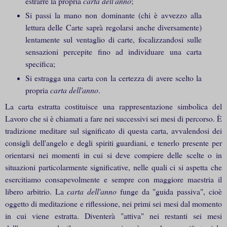
estrarre la propria
carta dell'anno
;
Si passi la mano non dominante (chi è avvezzo alla
lettura delle Carte saprà regolarsi anche diversamente)
lentamente sul ventaglio di carte, focalizzandosi sulle
sensazioni percepite fino ad individuare una carta
specifica;
Si estragga una carta con la certezza di avere scelto la
propria
carta dell'anno
.
La carta estratta costituisce una rappresentazione simbolica del
Lavoro che si è chiamati a fare nei successivi sei mesi di percorso. È
tradizione meditare sul significato di questa carta, avvalendosi dei
consigli dell'angelo e degli spiriti guardiani, e tenerlo presente per
orientarsi nei momenti in cui si deve compiere delle scelte o in
situazioni particolarmente significative, nelle quali ci si aspetta che
esercitiamo consapevolmente e sempre con maggiore maestria il
libero arbitrio. La
carta dell'anno
funge da "guida passiva", cioè
oggetto di meditazione e riflessione, nei primi sei mesi dal momento
in cui viene estratta. Diventerà "attiva" nei restanti sei mesi