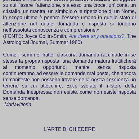
su cui fissare l’attenzione, sia esso una croce, un’icona, un
cristallo, un mantra, un simbolo o la ripetizione di un Nome,
lo scopo ultimo è portare l’essere umano in quello stato di
attenzione nel quale domanda e risposta si fondono
nell’assoluta conoscenza e comprensione.»
(FONTE: Joyce Collin-Smith,
Are there any questions?,
The
Astrological Journal, Summer 1980)
Come i semi nel frutto, ciascuna domanda racchiude in se
stessa la propria risposta; una domanda matura fruttificherà
al momento opportuno, mentre senza risposta
continueranno ad essere le domande mai poste, che ancora
immanifeste non possono trovare nella nostra coscienza un
terreno su cui attecchire. Ecco svelato il mistero della
Domanda Inespressa: non esiste, come non esiste risposta
senza domanda.
Mariavittoria
L'ARTE DI CHIEDERE