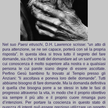
Nel suo
Paesi etruschi
, D.H. Lawrence scrisse: “un atto di
pura attenzione, se ne sei capace, porterà con sé la propria
risposta”. In questa idea si trova tutto il segreto del fare
domande, sia che si tratti del domandare ad un sant’uomo la
cui conoscenza è molto superiore alla nostra o a qualsiasi
persona le cui parole siano degne di essere ascoltate.
Perfino Gesù bambino fu trovato al Tempio presso gli
Anziani: “li ascoltava e poneva loro delle domande”. Tutti
abbiamo bisogno di fare domande. Ma la domanda definitiva
è quella che bisogna porre a se stessi in tutte le fasi di
progresso attraverso la vita, in modo che il proprio obiettivo
sia sempre il più alto e il proprio cuore rimanga puro
d’intenzioni. Per portare la coscienza in questo stato di
purezza di intenti può essere prezioso utilizzare un oggetto